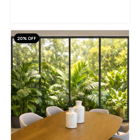
20
%
OFF