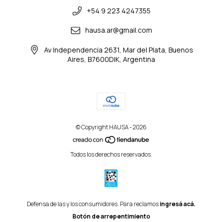
+54 9 223 4247355
hausa.ar@gmail.com
Av Independencia 2631, Mar del Plata, Buenos
Aires, B7600DIK, Argentina
© Copyright HAUSA - 2026
Todos los derechos reservados.
Defensa de las y los consumidores. Para reclamos
ingresá acá.
Botón de arrepentimiento