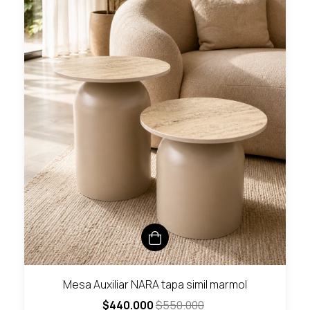
Mesa Auxiliar NARA tapa simil marmol
$440.000
$550.000