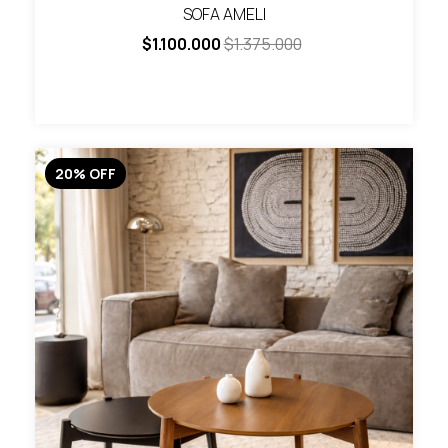
SOFA AMELI
$1.100.000
$1.375.000
20
%
OFF