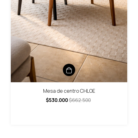
Mesa de centro CHLOE
$530.000
$662.500