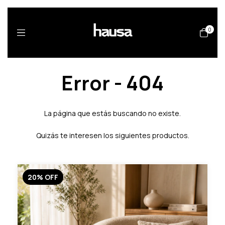
0
Error - 404
La página que estás buscando no existe.
Quizás te interesen los siguientes productos.
20
%
OFF