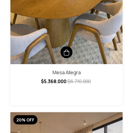
Mesa Allegra
$5.368.000
$6.710.000
20
%
OFF