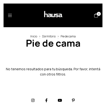
0
Inicio
>
Dormitorio
>
Pie de cama
Pie de cama
No tenemos resultados para tu búsqueda. Por favor, intentá
con otros filtros.