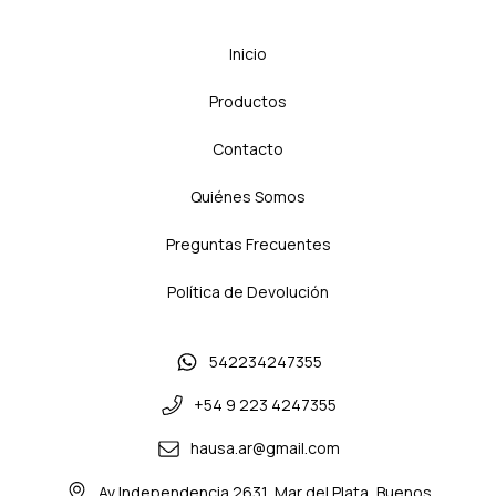
Inicio
Productos
Contacto
Quiénes Somos
Preguntas Frecuentes
Política de Devolución
542234247355
+54 9 223 4247355
hausa.ar@gmail.com
Av Independencia 2631, Mar del Plata, Buenos