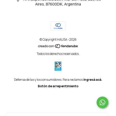
Aires, B7600DIK, Argentina
© Copyright HAUSA - 2026
Todos los derechos reservados.
Defensa de las y los consumidores. Para reclamos
ingresá acá.
Botón de arrepentimiento